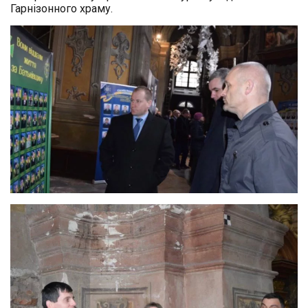
Гарнізонного храму.