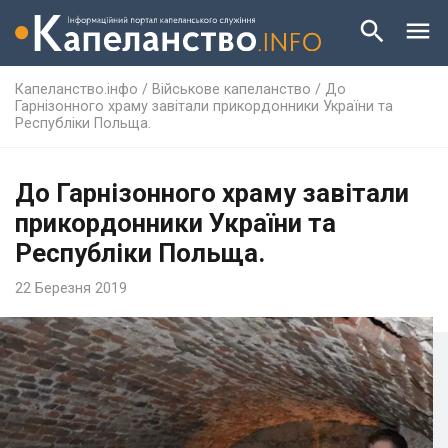
Капеланство.інфо
/
Військове капеланство
/
До
Гарнізонного храму завітали прикордонники України та
Республіки Польща.
До Гарнізонного храму завітали
прикордонники України та
Республіки Польща.
22 Березня 2019