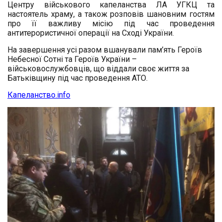
Центру військового капеланства ЛА УГКЦ та
настоятель храму, а також
розповів шановним гостям
про її важливу місію під час проведення
антитерористичної операції на Сході України.
На завершення усі разом вшанували пам’ять Героїв
Небесної Сотні та Героїв України –
військовослужбовців, що віддали своє життя за
Батьківщину під час проведення АТО.
Капеланство.info