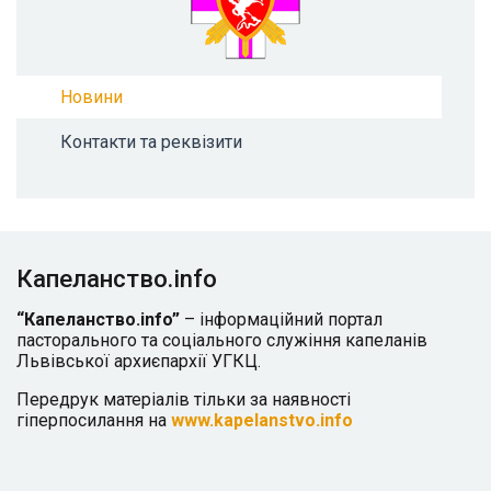
Новини
Контакти та реквізити
Капеланство.info
“Капеланство.info”
– інформаційний портал
пасторального та соціального служіння капеланів
Львівської архиєпархії УГКЦ.
Передрук матеріалів тільки за наявності
гіперпосилання на
www.kapelanstvo.info