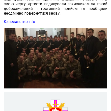
свою чергу, артисти подякували захисникам за такий
доброзичливий і гостинний прийом та пообіцяли
неодмінно повернутися знову.
Капеланство.info