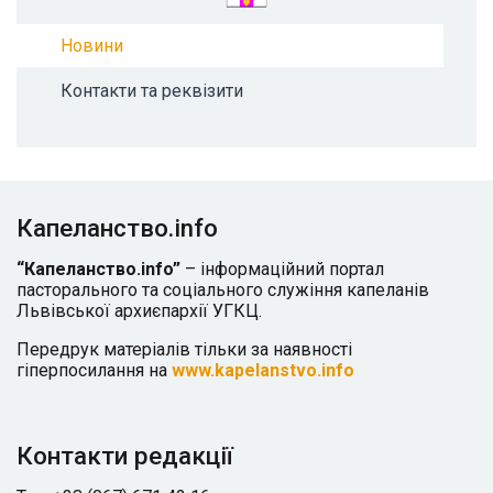
Новини
Контакти та реквізити
Капеланство.info
“Капеланство.info”
– інформаційний портал
пасторального та соціального служіння капеланів
Львівської архиєпархії УГКЦ.
Передрук матеріалів тільки за наявності
гіперпосилання на
www.kapelanstvo.info
Контакти редакції