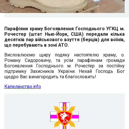
Парафіяни храму Богоявлення Господнього УГКЦ м.
Рочестер (штат Нью-Йорк, США) передали кілька
десятків пар військового взуття (берців) для воїнів,
що перебувають в зоні АТО.
Висловлюємо щиру подяку настоятелю храму, о.
Роману Сидоровичу, та усім парафіянам громади
Богоявлення Господнього м. Рочестер за постійну
підтримку Захисників України. Нехай Господь Бог
щедро Вас винагородить та благословить!
Капеланство.info