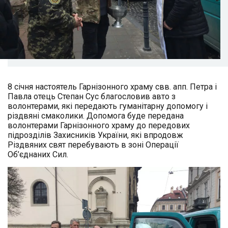
8 січня настоятель Гарнізонного храму свв. апп. Петра і
Павла отець Степан Сус благословив авто з
волонтерами, які передають гуманітарну допомогу і
різдвяні смаколики. Допомога буде передана
волонтерами Гарнізонного храму до передових
підрозділів Захисників України, які впродовж
Різдвяних свят перебувають в зоні Операції
Об’єднаних Сил.