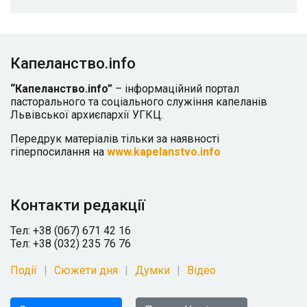
Капеланство.info
“Капеланство.info”
– інформаційний портал
пасторального та соціального служіння капеланів
Львівської архиєпархії УГКЦ.
Передрук матеріалів тільки за наявності
гіперпосилання на
www.kapelanstvo.info
Контакти редакції
Тел: +38 (067) 671 42 16
Тел: +38 (032) 235 76 76
Події
Сюжети дня
Думки
Відео