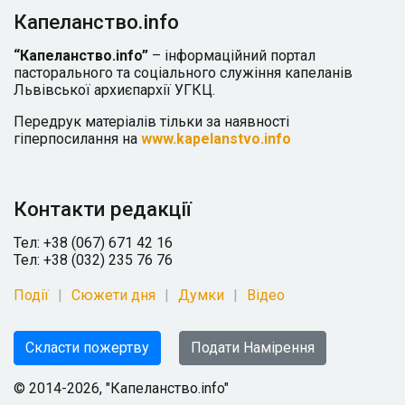
Капеланство.info
“Капеланство.info”
– інформаційний портал
пасторального та соціального служіння капеланів
Львівської архиєпархії УГКЦ.
Передрук матеріалів тільки за наявності
гіперпосилання на
www.kapelanstvo.info
Контакти редакції
Тел: +38 (067) 671 42 16
Тел: +38 (032) 235 76 76
Події
Сюжети дня
Думки
Відео
Скласти пожертву
Подати Намірення
© 2014-2026, "Капеланство.info"