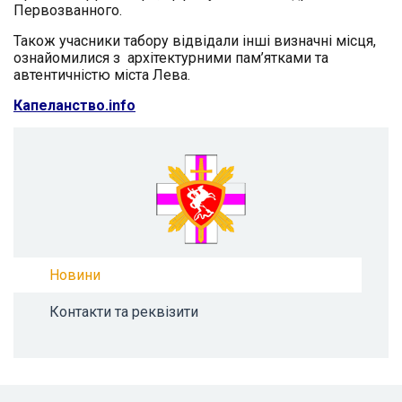
Первозванного.
Також учасники табору відвідали інші визначні місця,
ознайомилися з архітектурними пам’ятками та
автентичністю міста Лева.
Капеланство.info
Новини
Контакти та реквізити