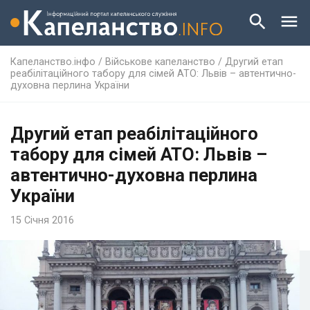
Капеланство.інфо
/
Військове капеланство
/
Другий етап
реабілітаційного табору для сімей АТО: Львів – автентично-
духовна перлина України
Другий етап реабілітаційного
табору для сімей АТО: Львів –
автентично-духовна перлина
України
15 Січня 2016