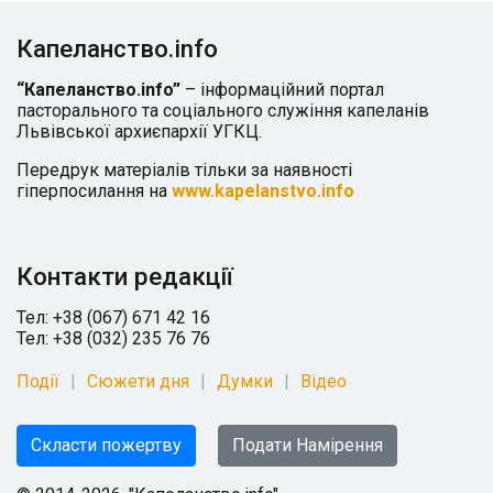
Капеланство.info
“Капеланство.info”
– інформаційний портал
пасторального та соціального служіння капеланів
Львівської архиєпархії УГКЦ.
Передрук матеріалів тільки за наявності
гіперпосилання на
www.kapelanstvo.info
Контакти редакції
Тел: +38 (067) 671 42 16
Тел: +38 (032) 235 76 76
Події
Сюжети дня
Думки
Відео
Скласти пожертву
Подати Намірення