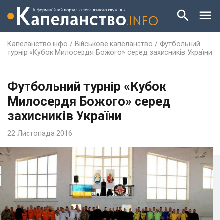
Капеланство.інфо
/
Військове капеланство
/
Футбольний
турнір «Кубок Милосердя Божого» серед захисників України
Футбольний турнір «Кубок
Милосердя Божого» серед
захисників України
22 Листопада 2016