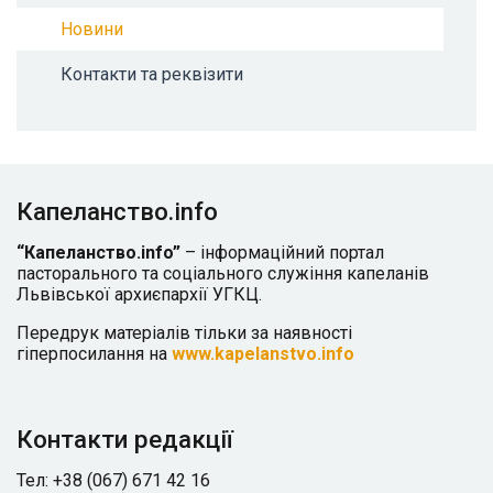
Новини
Контакти та реквізити
Капеланство.info
“Капеланство.info”
– інформаційний портал
пасторального та соціального служіння капеланів
Львівської архиєпархії УГКЦ.
Передрук матеріалів тільки за наявності
гіперпосилання на
www.kapelanstvo.info
Контакти редакції
Тел: +38 (067) 671 42 16