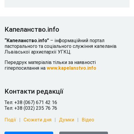
Капеланство.info
“Капеланство.info”
– інформаційний портал
пасторального та соціального служіння капеланів
Львівської архиєпархії УГКЦ.
Передрук матеріалів тільки за наявності
гіперпосилання на
www.kapelanstvo.info
Контакти редакції
Тел: +38 (067) 671 42 16
Тел: +38 (032) 235 76 76
Події
Сюжети дня
Думки
Відео