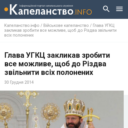
Капеланство.інфо
/
Військове капеланство
/
Глава УГКЦ
закликав зробити все можливе, щоб до Різдва звільнити
всіх полонених
Глава УГКЦ закликав зробити
все можливе, щоб до Різдва
звільнити всіх полонених
30 Грудня 2014