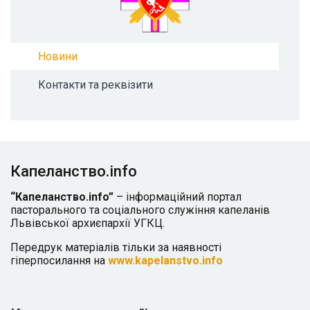
Новини
Контакти та реквізити
Капеланство.info
“Капеланство.info”
– інформаційний портал
пасторального та соціального служіння капеланів
Львівської архиєпархії УГКЦ.
Передрук матеріалів тільки за наявності
гіперпосилання на
www.kapelanstvo.info