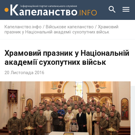
Капеланство.інфо
/
Військове капеланство
/
Храмовий
празник у Національній академії сухопутних військ
Храмовий празник у Національній
академії сухопутних військ
20 Листопада 2016