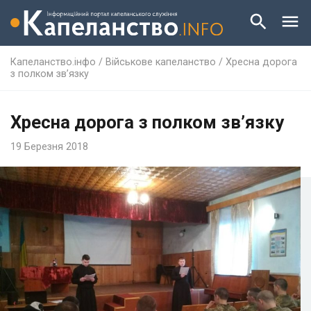
Капеланство.інфо
/
Військове капеланство
/
Хресна дорога
з полком зв’язку
Хресна дорога з полком зв’язку
19 Березня 2018