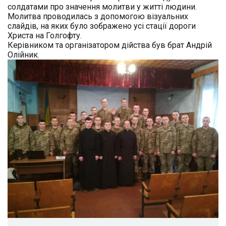
солдатами про значення молитви у житті людини.
Молитва проводилась з допомогою візуальних
слайдів, на яких було зображено усі стації дороги
Христа на Голгофту.
Керівником та організатором дійства був брат Андрій
Олійник.