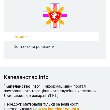
Новини
Контакти та реквізити
Капеланство.info
“Капеланство.info”
– інформаційний портал
пасторального та соціального служіння капеланів
Львівської архиєпархії УГКЦ.
Передрук матеріалів тільки за наявності
гіперпосилання на
www.kapelanstvo.info