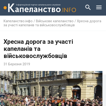
Капеланство.інфо
/
Військове капеланство
/
Хресна дорога
за участі капеланів та військовослужбовців
Хресна дорога за участі
капеланів та
військовослужбовців
31 Березня 2019