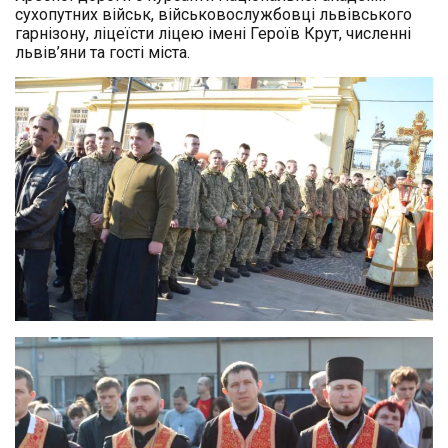
сухопутних військ, військовослужбовці львівського
гарнізону, ліцеїсти ліцею імені Героїв Крут, численні
львів’яни та гості міста.