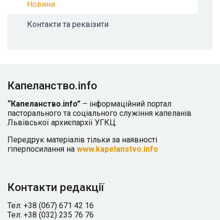
Новини
Контакти та реквізити
Капеланство.info
“Капеланство.info”
– інформаційний портал
пасторального та соціального служіння капеланів
Львівської архиєпархії УГКЦ.
Передрук матеріалів тільки за наявності
гіперпосилання на
www.kapelanstvo.info
Контакти редакції
Тел: +38 (067) 671 42 16
Тел: +38 (032) 235 76 76