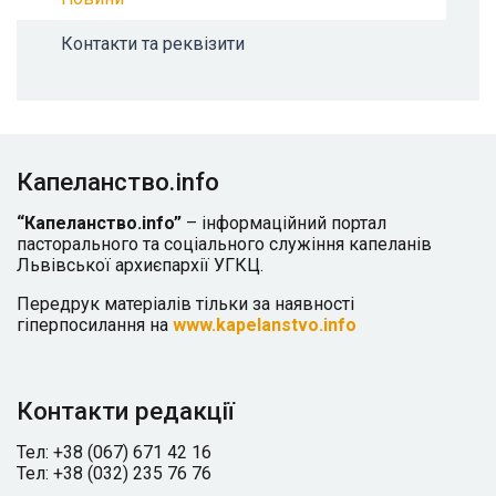
Контакти та реквізити
Капеланство.info
“Капеланство.info”
– інформаційний портал
пасторального та соціального служіння капеланів
Львівської архиєпархії УГКЦ.
Передрук матеріалів тільки за наявності
гіперпосилання на
www.kapelanstvo.info
Контакти редакції
Тел: +38 (067) 671 42 16
Тел: +38 (032) 235 76 76