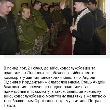
В понеділок, 21 січня, до військовослужбовців та
працівників Львівського обласного військового
комісеріату завітав військовий капелан о. Андрій
Сіданич з Йорданським благословенням. Отець Андрій
благословив освяченою водою працівників та
приміщення військомату, а також залишив кожному
військовослужбовцю молитовну пам’ятку з молитвою
та зображенням Гарнізонного храму свв. апп. Петра і
Павла.