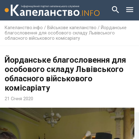
Капеланство.інфо
/
Військове капеланство
/
Йорданське
благословення для особового складу Львівського
обласного військового комісаріату
Йорданське благословення для
особового складу Львівського
обласного військового
комісаріату
21 Січня 2020