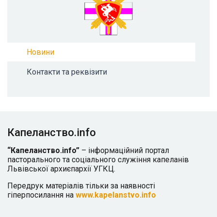
Новини
Контакти та реквізити
Капеланство.info
“Капеланство.info”
– інформаційний портал
пасторального та соціального служіння капеланів
Львівської архиєпархії УГКЦ.
Передрук матеріалів тільки за наявності
гіперпосилання на
www.kapelanstvo.info