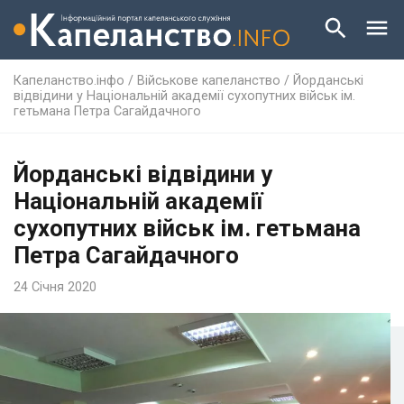
Капеланство.інфо
/
Військове капеланство
/
Йорданські
відвідини у Національній академії сухопутних військ ім.
гетьмана Петра Сагайдачного
Йорданські відвідини у
Національній академії
сухопутних військ ім. гетьмана
Петра Сагайдачного
24 Січня 2020