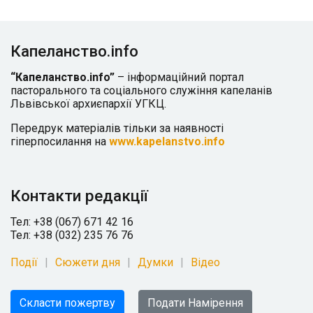
Капеланство.info
“Капеланство.info”
– інформаційний портал
пасторального та соціального служіння капеланів
Львівської архиєпархії УГКЦ.
Передрук матеріалів тільки за наявності
гіперпосилання на
www.kapelanstvo.info
Контакти редакції
Тел: +38 (067) 671 42 16
Тел: +38 (032) 235 76 76
Події
Сюжети дня
Думки
Відео
Скласти пожертву
Подати Намірення