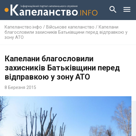
Капеланство.інфо
/
Військове капеланство
/
Капелани
благословили захисників Батьківщини перед відправкою у
зону АТО
Капелани благословили
захисників Батьківщини перед
відправкою у зону АТО
8 Березня 2015