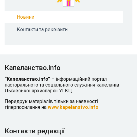
Новини
Контакти та реквізити
Капеланство.info
“Капеланство.info”
– інформаційний портал
пасторального та соціального служіння капеланів
Львівської архиєпархії УГКЦ.
Передрук матеріалів тільки за наявності
гіперпосилання на
www.kapelanstvo.info
Контакти редакції