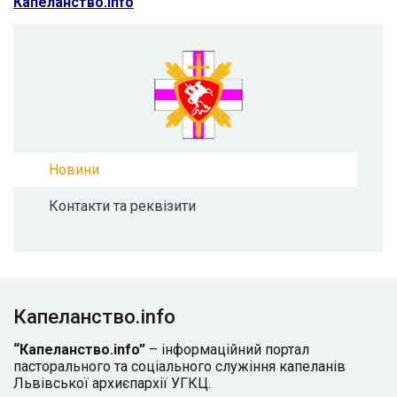
Капеланство.info
Новини
Контакти та реквізити
Капеланство.info
“Капеланство.info”
– інформаційний портал
пасторального та соціального служіння капеланів
Львівської архиєпархії УГКЦ.