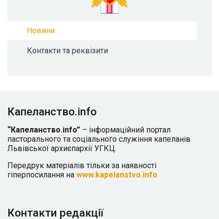
Новини
Контакти та реквізити
Капеланство.info
“Капеланство.info”
– інформаційний портал
пасторального та соціального служіння капеланів
Львівської архиєпархії УГКЦ.
Передрук матеріалів тільки за наявності
гіперпосилання на
www.kapelanstvo.info
Контакти редакції