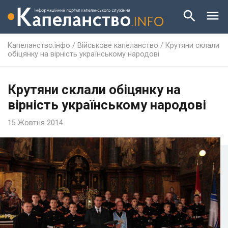
Капеланство.інфо
/
Військове капеланство
/
Крутяни склали
обіцянку на вірність українському народові
Крутяни склали обіцянку на
вірність українському народові
15 Жовтня 2014