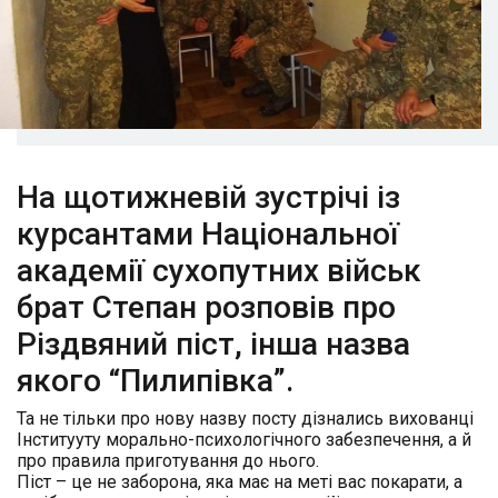
На щотижневій зустрічі із
курсантами Національної
академії сухопутних військ
брат Степан розповів про
Різдвяний піст, інша назва
якого “Пилипівка”.
Та не тільки про нову назву посту дізнались вихованці
Інститууту морально-психологічного забезпечення, а й
про правила приготування до нього.
Піст – це не заборона, яка має на меті вас покарати, а