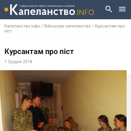
Капеланство.інфо
/
Військове капеланство
/
Курсантам про
піст
Курсантам про піст
1 Грудня 2018