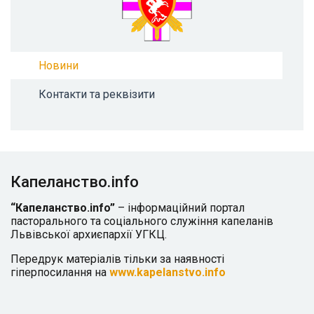
Новини
Контакти та реквізити
Капеланство.info
“Капеланство.info”
– інформаційний портал
пасторального та соціального служіння капеланів
Львівської архиєпархії УГКЦ.
Передрук матеріалів тільки за наявності
гіперпосилання на
www.kapelanstvo.info