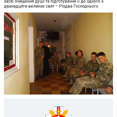
засіб очищення душі та підготування її до одного з
дванадцяти великих свят – Різдва Господнього.