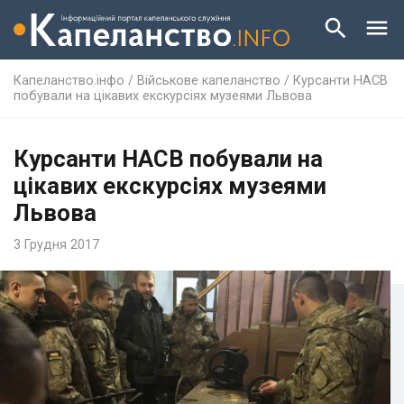
Капеланство.інфо
/
Військове капеланство
/
Курсанти НАСВ
побували на цікавих екскурсіях музеями Львова
Курсанти НАСВ побували на
цікавих екскурсіях музеями
Львова
3 Грудня 2017