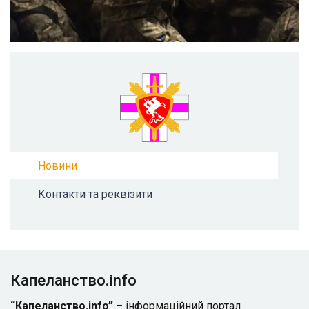
Новини
Контакти та реквізити
Капеланство.info
“Капеланство.info”
– інформаційний портал