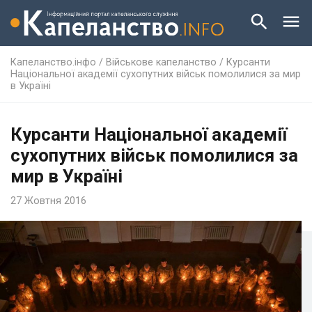
Капеланство.інфо
/
Військове капеланство
/
Курсанти
Національної академії сухопутних військ помолилися за мир
в Україні
Курсанти Національної академії
сухопутних військ помолилися за
мир в Україні
27 Жовтня 2016