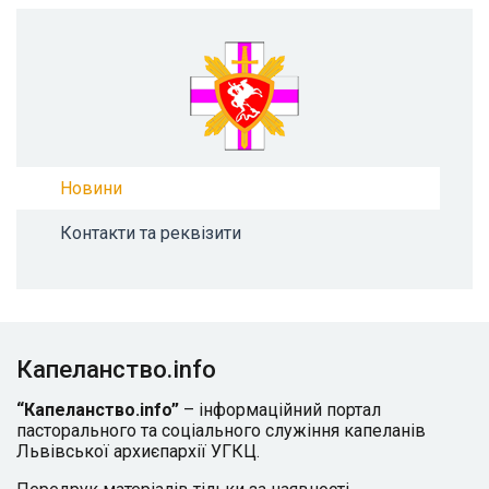
Новини
Контакти та реквізити
Капеланство.info
“Капеланство.info”
– інформаційний портал
пасторального та соціального служіння капеланів
Львівської архиєпархії УГКЦ.