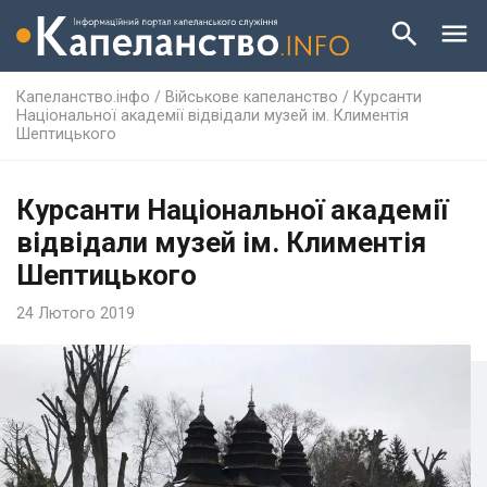
Капеланство.інфо
/
Військове капеланство
/
Курсанти
Національної академії відвідали музей ім. Климентія
Шептицького
Курсанти Національної академії
відвідали музей ім. Климентія
Шептицького
24 Лютого 2019