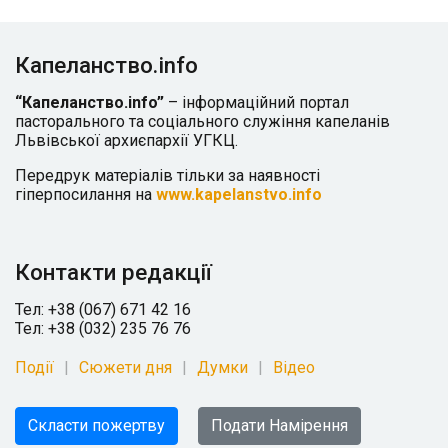
Капеланство.info
“Капеланство.info”
– інформаційний портал
пасторального та соціального служіння капеланів
Львівської архиєпархії УГКЦ.
Передрук матеріалів тільки за наявності
гіперпосилання на
www.kapelanstvo.info
Контакти редакції
Тел: +38 (067) 671 42 16
Тел: +38 (032) 235 76 76
Події
Сюжети дня
Думки
Відео
Скласти пожертву
Подати Намірення