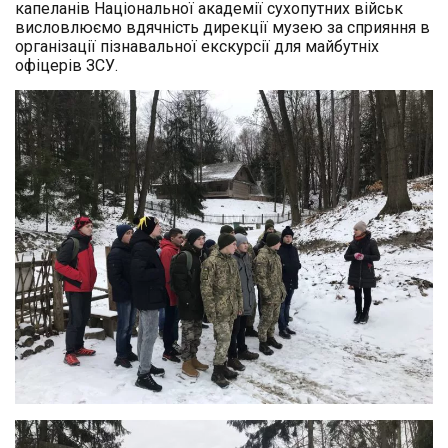
капеланів Національної академії сухопутних військ
висловлюємо вдячність дирекції музею за сприяння в
організації пізнавальної екскурсії для майбутніх
офіцерів ЗСУ.