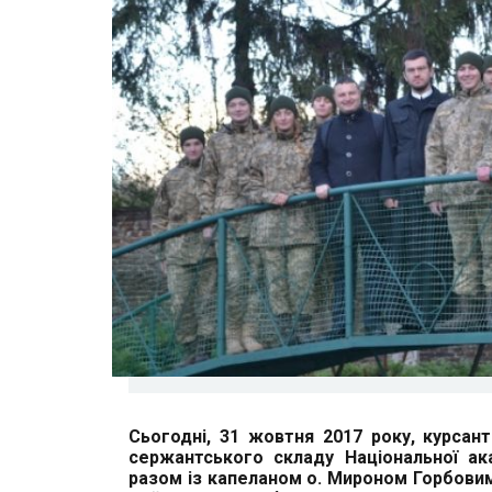
Сьогодні, 31 жовтня 2017 року, курсан
сержантського складу Національної ак
разом із капеланом о. Мироном Горбовим