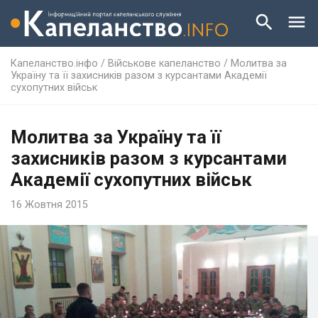
Капеланство.інфо
/
Військове капеланство
/
Молитва за
Україну та її захисників разом з курсантами Академії
сухопутних військ
Молитва за Україну та її
захисників разом з курсантами
Академії сухопутних військ
16 Жовтня 2015