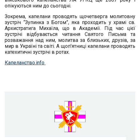
опікуються ним до сьогодні.
Зокрема, капелани проводять щочетверга молитовну
зустріч “Зупинка з Богом”, яка проходить у храмі св.
Архистратига Михаїла, що в Академії. Під час цієї
зустрічі відбувається читання Святого Письма та
розважання над ним, молитва за близьких, друзів, за
мир в Україні та світі. А щоп’ятниці капелани проводять
катехитичні зустрічі в ротах.
Капеланство.info