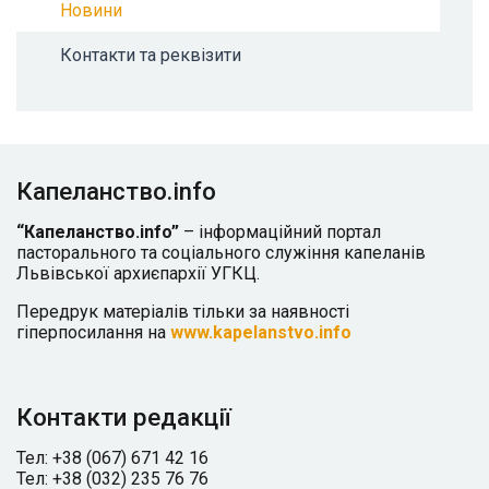
Новини
Контакти та реквізити
Капеланство.info
“Капеланство.info”
– інформаційний портал
пасторального та соціального служіння капеланів
Львівської архиєпархії УГКЦ.
Передрук матеріалів тільки за наявності
гіперпосилання на
www.kapelanstvo.info
Контакти редакції
Тел: +38 (067) 671 42 16
Тел: +38 (032) 235 76 76