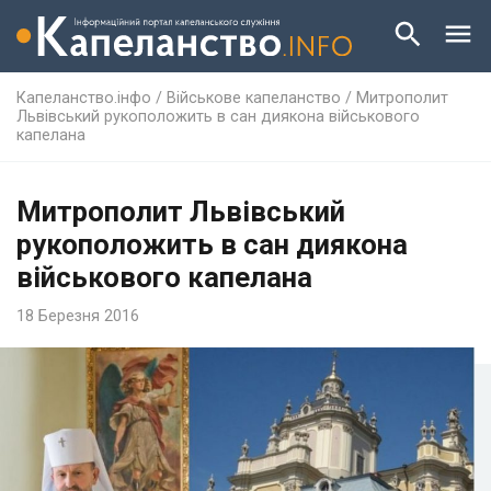
Капеланство.інфо
/
Військове капеланство
/
Митрополит
Львівський рукоположить в сан диякона військового
капелана
Митрополит Львівський
рукоположить в сан диякона
військового капелана
18 Березня 2016