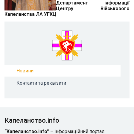
Департамент інформації
Центру Військового
Капеланства ЛА УГКЦ
Новини
Контакти та реквізити
Капеланство.info
“Капеланство.info”
– інформаційний портал