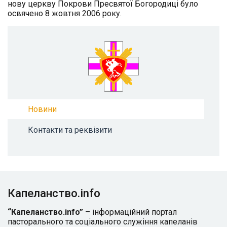
нову церкву Покрови Пресвятої Богородиці було
освячено 8 жовтня 2006 року.
Новини
Контакти та реквізити
Капеланство.info
“Капеланство.info”
– інформаційний портал
пасторального та соціального служіння капеланів