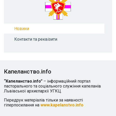
Новини
Контакти та реквізити
Капеланство.info
“Капеланство.info”
– інформаційний портал
пасторального та соціального служіння капеланів
Львівської архиєпархії УГКЦ.
Передрук матеріалів тільки за наявності
гіперпосилання на
www.kapelanstvo.info