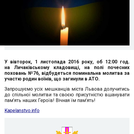
У вівторок, 1 листопада 2016 року, об 12:00 год.
на
Личаківському кладовищі, на
полі почесних
поховань №76,
відбудеться поминальна молитва за
участю родин воїнів, що загинули в АТО.
Запрошуємо усіх мешканців міста Львова долучитись
до спільної молитви та своєю присутністю
вшанувати
пам’ять наших Героїв! Вічная їм пам’ять!
Kapelanstvo.info