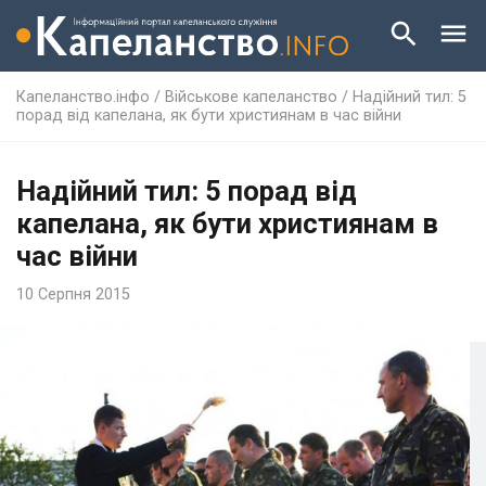
Капеланство.інфо
/
Військове капеланство
/
Надійний тил: 5
порад від капелана, як бути християнам в час війни
Надійний тил: 5 порад від
капелана, як бути християнам в
час війни
10 Серпня 2015