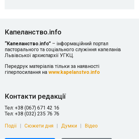
Капеланство.info
“Капеланство.info”
– інформаційний портал
пасторального та соціального служіння капеланів
Львівської архиєпархії УГКЦ.
Передрук матеріалів тільки за наявності
гіперпосилання на
www.kapelanstvo.info
Контакти редакції
Тел: +38 (067) 671 42 16
Тел: +38 (032) 235 76 76
Події
Сюжети дня
Думки
Відео