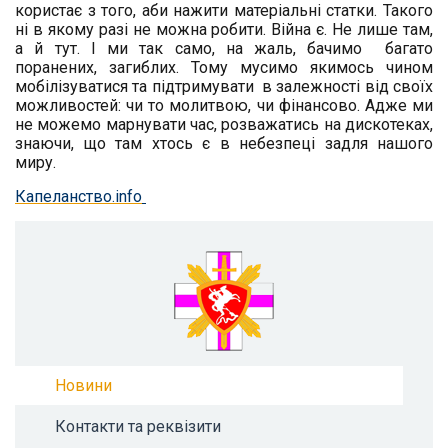
користає з того, аби нажити матеріальні статки. Такого
ні в якому разі не можна робити. Війна є. Не лише там,
а й тут. І ми так само, на жаль, бачимо багато
поранених, загиблих. Тому мусимо якимось чином
мобілізуватися та підтримувати в залежності від своїх
можливостей: чи то молитвою, чи фінансово. Адже ми
не можемо марнувати час, розважатись на дискотеках,
знаючи, що там хтось є в небезпеці задля нашого
миру.
Капеланство.info
Новини
Контакти та реквізити