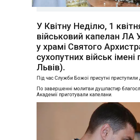
У Квітну Неділю, 1 квітн
військовий капелан ЛА 
у храмі Святого Архистр
сухопутних військ імені
Львів).
Під час Служби Божої присутні приступили д
По завершенні молитви душпастир благослов
Академії приготували капелани.