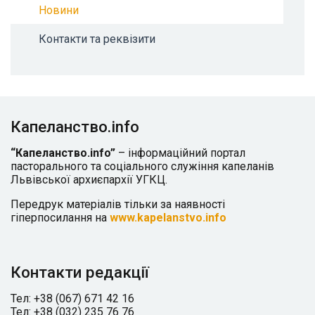
Новини
Контакти та реквізити
Капеланство.info
“Капеланство.info”
– інформаційний портал
пасторального та соціального служіння капеланів
Львівської архиєпархії УГКЦ.
Передрук матеріалів тільки за наявності
гіперпосилання на
www.kapelanstvo.info
Контакти редакції
Тел: +38 (067) 671 42 16
Тел: +38 (032) 235 76 76