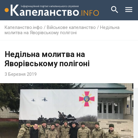
Капеланство.інфо
/
Військове капеланство
/
Недільна
молитва на Яворівському полігоні
Недільна молитва на
Яворівському полігоні
3 Березня 2019