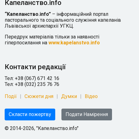
Капеланство.info
“Капеланство.info”
– інформаційний портал
пасторального та соціального служіння капеланів
Львівської архиєпархії УГКЦ.
Передрук матеріалів тільки за наявності
гіперпосилання на
www.kapelanstvo.info
Контакти редакції
Тел: +38 (067) 671 42 16
Тел: +38 (032) 235 76 76
Події
Сюжети дня
Думки
Відео
Скласти пожертву
Подати Намірення
© 2014-2026, "Капеланство.info"