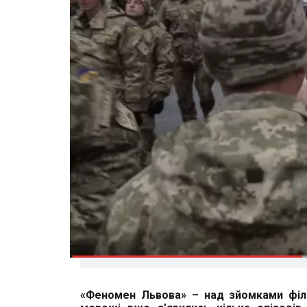
«Феномен Львова» – над зйомками філ