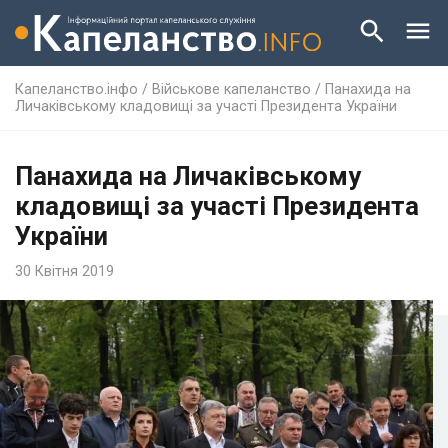
Капеланство.інфо
/
Військове капеланство
/
Панахида на
Личаківському кладовищі за участі Президента України
Панахида на Личаківському
кладовищі за участі Президента
України
30 Квітня 2019