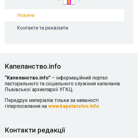
Новини
Контакти та реквізити
Капеланство.info
“Капеланство.info”
– інформаційний портал
пасторального та соціального служіння капеланів
Львівської архиєпархії УГКЦ.
Передрук матеріалів тільки за наявності
гіперпосилання на
www.kapelanstvo.info
Контакти редакції