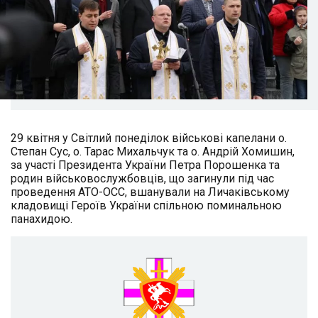
29 квітня у Світлий понеділок військові капелани о.
Степан Сус, о. Тарас Михальчук та о. Андрій Хомишин,
за участі Президента України Петра Порошенка та
родин військовослужбовців, що загинули під час
проведення АТО-ОСС, вшанували на Личаківському
кладовищі Героїв України спільною поминальною
панахидою.