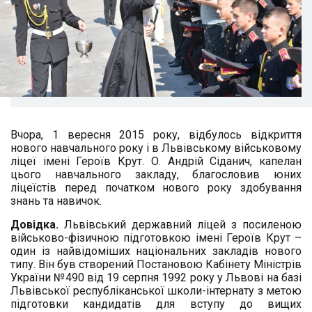
Вчора, 1 вересня 2015 року, відбулось відкриття
нового навчального року і в Львівському військовому
ліцеї імені Героїв Крут. О. Андрій Сіданич, капелан
цього навчального закладу, благословив юних
ліцеїстів перед початком нового року здобування
знань та навичок.
Довідка.
Львівський державний ліцей з посиленою
військово-фізичною підготовкою імені Героїв Крут –
один із найвідоміших національних закладів нового
типу. Він був створений Постановою Кабінету Міністрів
України №490 від 19 серпня 1992 року у Львові на базі
Львівської республіканської школи-інтернату з метою
підготовки кандидатів для вступу до вищих