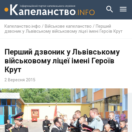
Капеланство.інфо
/
Військове капеланство
/
Перший
дзвоник у Львівському військовому ліцеї імені Героїв Крут
Перший дзвоник у Львівському
військовому ліцеї імені Героїв
Крут
2 Вересня 2015