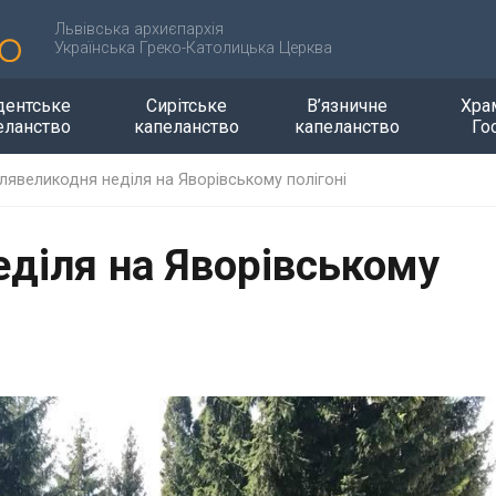
Львівська архиєпархія
Українська Греко-Католицька Церква
дентське
Сирітське
В’язничне
Хра
еланство
капеланство
капеланство
Го
слявеликодня неділя на Яворівському полігоні
еділя на Яворівському