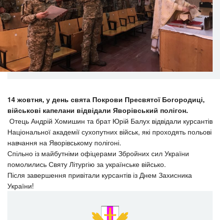
14 жовтня, у день свята Покрови Пресвятої Богородиці,
військові капелани відвідали Яворівський полігон.
Отець Андрій Хомишин та брат Юрій Балух відвідали курсантів
Національної академії сухопутних військ, які проходять польові
навчання на Яворівському полігоні.
Спільно із майбутніми офіцерами Збройних сил України
помолились Святу Літургію за українське військо.
Після завершення привітали курсантів із Днем Захисника
України!