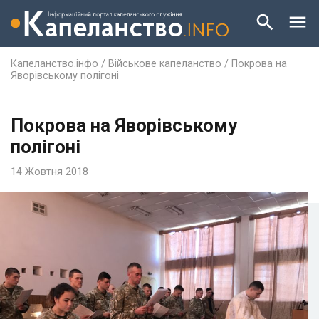
Капеланство.інфо
/
Військове капеланство
/
Покрова на
Яворівському полігоні
Покрова на Яворівському
полігоні
14 Жовтня 2018