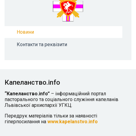
Новини
Контакти та реквізити
Капеланство.info
“Капеланство.info”
– інформаційний портал
пасторального та соціального служіння капеланів
Львівської архиєпархії УГКЦ.
Передрук матеріалів тільки за наявності
гіперпосилання на
www.kapelanstvo.info