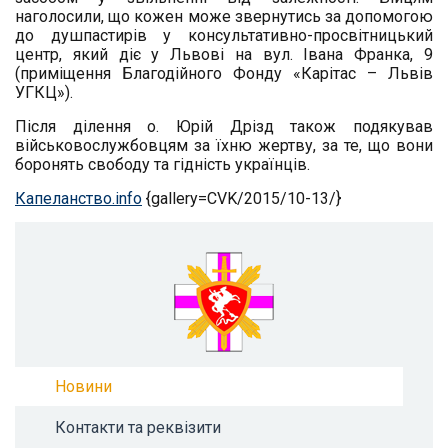
наголосили, що кожен може звернутись за допомогою
до душпастирів у консультативно-п
росвітницький
центр, який діє у Львові на вул. Івана Франка, 9
(приміщення Благодійного Фонду «Карітас – Львів
УГКЦ»).
Після ділення о. Юрій Дрізд також подякував
військовослужбов
цям за їхню жертву, за те, що вони
боронять свободу та гідність українців.
Капеланство.info
{gallery=CVK/2015/10-13/}
Новини
Контакти та реквізити