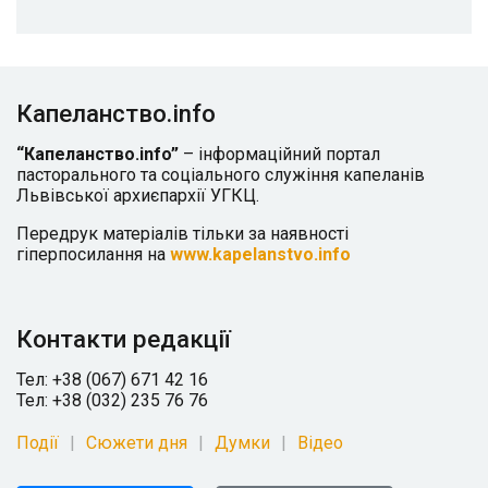
Капеланство.info
“Капеланство.info”
– інформаційний портал
пасторального та соціального служіння капеланів
Львівської архиєпархії УГКЦ.
Передрук матеріалів тільки за наявності
гіперпосилання на
www.kapelanstvo.info
Контакти редакції
Тел: +38 (067) 671 42 16
Тел: +38 (032) 235 76 76
Події
Сюжети дня
Думки
Відео