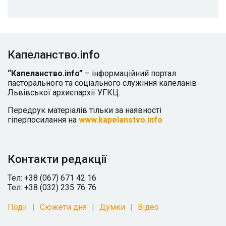
Капеланство.info
“Капеланство.info”
– інформаційний портал
пасторального та соціального служіння капеланів
Львівської архиєпархії УГКЦ.
Передрук матеріалів тільки за наявності
гіперпосилання на
www.kapelanstvo.info
Контакти редакції
Тел: +38 (067) 671 42 16
Тел: +38 (032) 235 76 76
Події
Сюжети дня
Думки
Відео