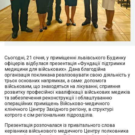
Сьогодні, 21 січня, у приміщенні львівського Будинку
офіцерів відбулася презентація «Фундації підтримки
медицини для військових». Дана благодійна
організація покликана реалізовувати свою діяльність у
трьох основних напрямках, а саме: допомога
військовим, що знаходяться на лікуванні, сприяння
розвитку професійної кваліфікації військових медиків
та забезпечення реконструкції і облаштуванню
операційних приміщень Військово-медичного
клінічного Центру Західного регіону, в структурі
котрого є сім регіональних підрозділів.
Презентація розпочалася із привітального слова
керівника військового медичного Центру полковника