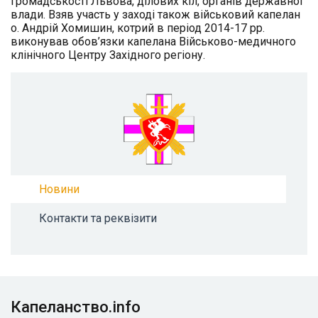
громадськості Львова, ділових кіл, органів державної
влади. Взяв участь у заході також військовий капелан
о. Андрій Хомишин, котрий в період 2014-17 рр.
виконував обов’язки капелана Військово-медичного
клінічного Центру Західного регіону.
Новини
Контакти та реквізити
Капеланство.info