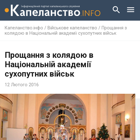
Капеланство.інфо
/
Військове капеланство
/
Прощання з
колядою в Національній академії сухопутних військ
Прощання з колядою в
Національній академії
сухопутних військ
12 Лютого 2016