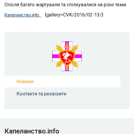
Опісля багато жартували та спілкувалися на різні теми.
{gallery=CVK/2016/02-13/}
Капеланство.info
Новини
Контакти та реквізити
Капеланство.info