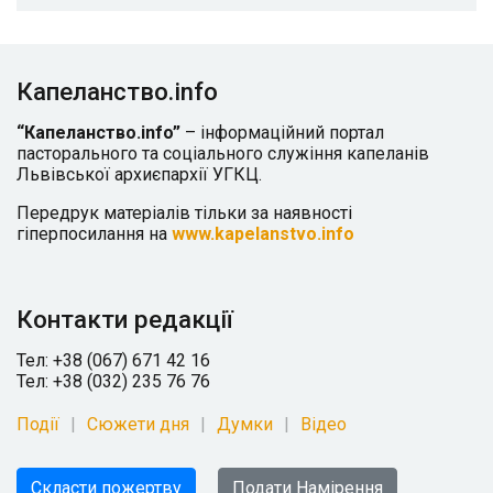
Капеланство.info
“Капеланство.info”
– інформаційний портал
пасторального та соціального служіння капеланів
Львівської архиєпархії УГКЦ.
Передрук матеріалів тільки за наявності
гіперпосилання на
www.kapelanstvo.info
Контакти редакції
Тел: +38 (067) 671 42 16
Тел: +38 (032) 235 76 76
Події
Сюжети дня
Думки
Відео
Скласти пожертву
Подати Намірення