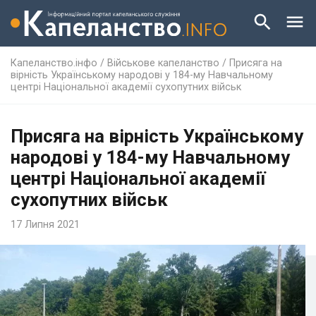
Капеланство.інфо
/
Військове капеланство
/
Присяга на
вірність Українському народові у 184-му Навчальному
центрі Національної академії сухопутних військ
Присяга на вірність Українському
народові у 184-му Навчальному
центрі Національної академії
сухопутних військ
17 Липня 2021