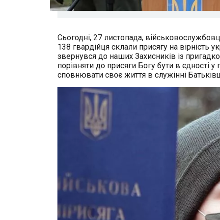
Сьогодні, 27 листопада, військовослужбовці
138 гвардійця склали присягу на вірність у
звернувся до наших Захисників із пригадк
порівняти до присяги Богу бути в єдності у 
сповнювати своє життя в служінні Батьків