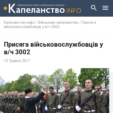
Капеланство.інфо
/
Військове капеланство
/
Присяга
військовослужбовців у в/ч 3002
Присяга військовослужбовців у
в/ч 3002
13 Травня 2017