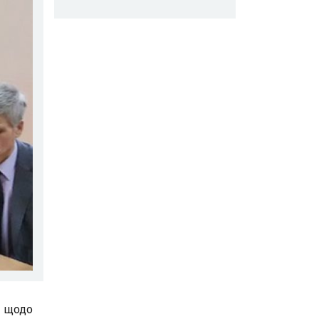
и щодо