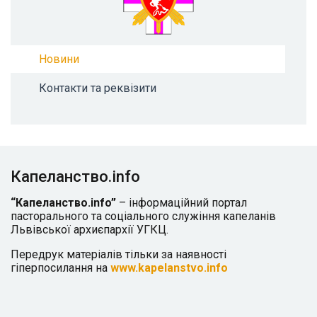
Новини
Контакти та реквізити
Капеланство.info
“Капеланство.info”
– інформаційний портал
пасторального та соціального служіння капеланів
Львівської архиєпархії УГКЦ.
Передрук матеріалів тільки за наявності
гіперпосилання на
www.kapelanstvo.info