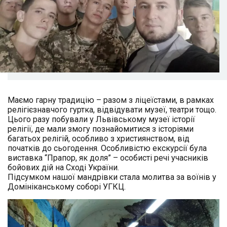
Маємо гарну традицію – разом з ліцеїстами, в рамках
релігієзнавчого гуртка, відвідувати музеї, театри тощо.
Цього разу побували у Львівському музеї історії
релігії, де мали змогу познайомитися з історіями
багатьох релігій, особливо з християнством, від
початків до сьогодення. Особливістю екскурсії була
виставка “Прапор, як доля” – особисті речі учасників
бойових дій на Сході України.
Підсумком нашої мандрівки стала молитва за воїнів у
Домініканському соборі УГКЦ.