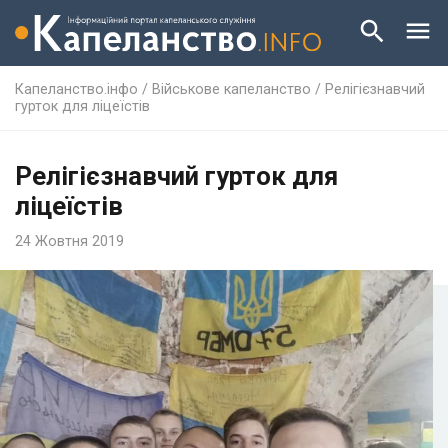
Капеланство.інфо
/
Військове капеланство
/
Релігієзнавчий
гурток для ліцеїстів
Релігієзнавчий гурток для
ліцеїстів
24 Жовтня 2019