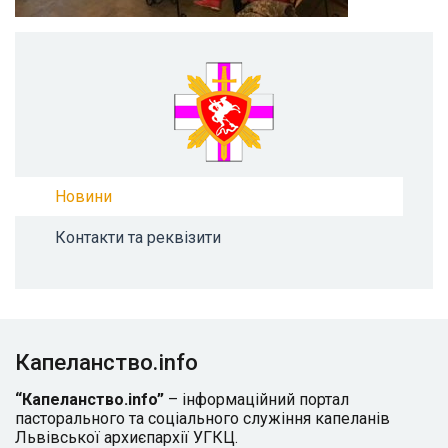
Новини
Контакти та реквізити
Капеланство.info
“Капеланство.info”
– інформаційний портал
пасторального та соціального служіння капеланів
Львівської архиєпархії УГКЦ.