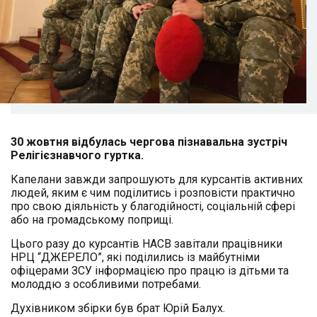
30 жовтня відбулась чергова пізнавальна зустріч
Релігієзнавчого гуртка.
Капелани завжди запрошують для курсантів активних
людей, яким є чим поділитись і розповісти практично
про свою діяльність у благодійності, соціальній сфері
або на громадському поприщі.
Цього разу до курсантів НАСВ завітали працівники
НРЦ “ДЖЕРЕЛО”, які поділились із майбутніми
офіцерами ЗСУ інформацією про працю із дітьми та
молоддю з особливими потребами.
Духівником збірки був брат Юрій Балух.