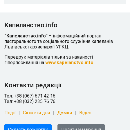
Капеланство.info
“Капеланство.info”
– інформаційний портал
пасторального та соціального служіння капеланів
Львівської архиєпархії УГКЦ.
Передрук матеріалів тільки за наявності
гіперпосилання на
www.kapelanstvo.info
Контакти редакції
Тел: +38 (067) 671 42 16
Тел: +38 (032) 235 76 76
Події
Сюжети дня
Думки
Відео
Скласти пожертву
Подати Намірення