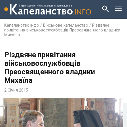
Капеланство.інфо
/
Військове капеланство
/
Різдвяне
привітання військовослужбовців Преосвященного владики
Михаїла
Різдвяне привітання
військовослужбовців
Преосвященного владики
Михаїла
2 Січня 2015