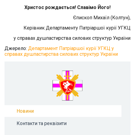
Христос рождається! Славімо Його!
Єпископ Михаїл (Колтун),
Керівник Департаменту Патріаршої курії УГКЦ
у справах душпастирства силових структур України
Джерело:
Департамент Патріаршої курії УГКЦ у
справах душпастирства силових структур України
Новини
Контакти та реквізити