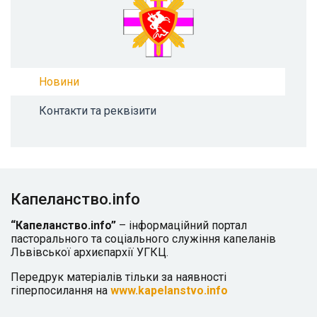
Новини
Контакти та реквізити
Капеланство.info
“Капеланство.info”
– інформаційний портал
пасторального та соціального служіння капеланів
Львівської архиєпархії УГКЦ.
Передрук матеріалів тільки за наявності
гіперпосилання на
www.kapelanstvo.info