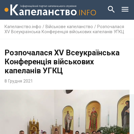
Капеланство.інфо
/
Військове капеланство
/
Розпочалася
ХV Всеукраїнська Конференція військових капеланів УГКЦ
Розпочалася ХV Всеукраїнська
Конференція військових
капеланів УГКЦ
8 Грудня 2021