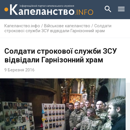
Капеланство.інфо
/
Військове капеланство
/
Солдати
строкової служби ЗСУ відвідали Гарнізонний храм
Солдати строкової служби ЗСУ
відвідали Гарнізонний храм
9 Березня 2016