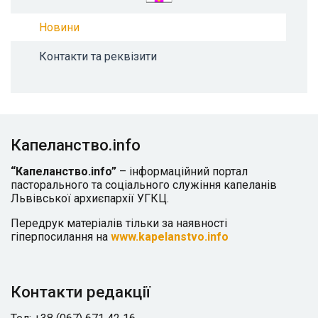
Новини
Контакти та реквізити
Капеланство.info
“Капеланство.info”
– інформаційний портал
пасторального та соціального служіння капеланів
Львівської архиєпархії УГКЦ.
Передрук матеріалів тільки за наявності
гіперпосилання на
www.kapelanstvo.info
Контакти редакції