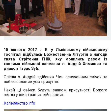
15 лютого 2017 р. Б. у Львівському військовому
госпіталі відбулась Божественна Літургія з нагоди
свята Стрітення ГНІХ, яку молились разом із
хворими військові капелани о. Андрій Хомишин та
диякон Тарас Зуб.
Опісля о. Андрій здійснив Чин освяченням свічок та
поблагословив усіх присутніх.
Нехай ці свічки будуть знаком присутності Божого
світла у житті наших військових.
Капеланство.info